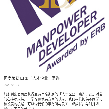
再度荣获 ERB「人才企业」嘉许
2020-04-20
加多利集团再度获得雇员再培训局的「人才企业」嘉许，这是对我
们在持续支持员工学习和发展方面的认可。我们相信提供不同学习
和发展的机遇，可以令我们的事务所与员工一起成长，与时并进，
以应对不同的新挑战。