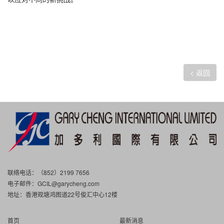
< 返回
联络电话：（852）2199 7656
电子邮件：
GCIL@garycheng.com
地址：香港观塘鸿图道22号俊汇中心12楼
首页
最新消息